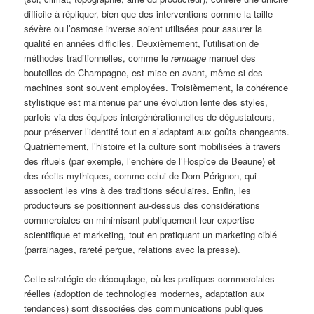
difficile à répliquer, bien que des interventions comme la taille
sévère ou l’osmose inverse soient utilisées pour assurer la
qualité en années difficiles. Deuxièmement, l’utilisation de
méthodes traditionnelles, comme le
remuage
manuel des
bouteilles de Champagne, est mise en avant, même si des
machines sont souvent employées. Troisièmement, la cohérence
stylistique est maintenue par une évolution lente des styles,
parfois via des équipes intergénérationnelles de dégustateurs,
pour préserver l’identité tout en s’adaptant aux goûts changeants.
Quatrièmement, l’histoire et la culture sont mobilisées à travers
des rituels (par exemple, l’enchère de l’Hospice de Beaune) et
des récits mythiques, comme celui de Dom Pérignon, qui
associent les vins à des traditions séculaires. Enfin, les
producteurs se positionnent au-dessus des considérations
commerciales en minimisant publiquement leur expertise
scientifique et marketing, tout en pratiquant un marketing ciblé
(parrainages, rareté perçue, relations avec la presse).
Cette stratégie de découplage, où les pratiques commerciales
réelles (adoption de technologies modernes, adaptation aux
tendances) sont dissociées des communications publiques