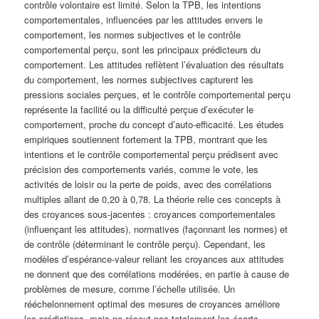
contrôle volontaire est limité. Selon la TPB, les intentions
comportementales, influencées par les attitudes envers le
comportement, les normes subjectives et le contrôle
comportemental perçu, sont les principaux prédicteurs du
comportement. Les attitudes reflètent l’évaluation des résultats
du comportement, les normes subjectives capturent les
pressions sociales perçues, et le contrôle comportemental perçu
représente la facilité ou la difficulté perçue d’exécuter le
comportement, proche du concept d’auto-efficacité. Les études
empiriques soutiennent fortement la TPB, montrant que les
intentions et le contrôle comportemental perçu prédisent avec
précision des comportements variés, comme le vote, les
activités de loisir ou la perte de poids, avec des corrélations
multiples allant de 0,20 à 0,78. La théorie relie ces concepts à
des croyances sous-jacentes : croyances comportementales
(influençant les attitudes), normatives (façonnant les normes) et
de contrôle (déterminant le contrôle perçu). Cependant, les
modèles d’espérance-valeur reliant les croyances aux attitudes
ne donnent que des corrélations modérées, en partie à cause de
problèmes de mesure, comme l’échelle utilisée. Un
rééchelonnement optimal des mesures de croyances améliore
les prédictions, mais ne résout pas totalement les écarts.