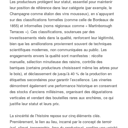
Les producteurs protègent leur statut, essentiel pour maintenir
leur position de référence dans leur catégorie (par exemple, le
Champagne comme étalon des vins mousseux), en s’appuyant
sur des classifications formelles (comme celle de Bordeaux de
1855) et informelles (noms régionaux comme « Martinborough
Terraces »). Ces classifications, soutenues par des
investissements réels dans la qualité, renforcent leur légitimité,
bien que les améliorations proviennent souvent de techniques
scientifiques modernes, non communiquées au public. Les
engagements envers la qualité sont manifestes : récolte
manuelle, sélection minutieuse des raisins, contrôle des
barriques (certains producteurs choisissent même les arbres pour
le bois), et déclassement de jusqu’à 40 % de la production en
étiquettes secondaires pour garantir l’excellence. Les vineries
démontrent également une performance historique en conservant
des stocks d’anciens millésimes, organisant des dégustations
verticales et vendant des bouteilles rares aux enchères, ce qui
justifie leur statut et leurs prix.
La sincérité de l’histoire repose sur cinq éléments clés.
Premièrement, le lien au lieu, incarné par le concept de
terroir
(sol, climat, topographie, âme du producteur), confère une unicité