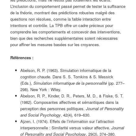
L’inclusion du comportement passé permet de tester la suffisance
de la théorie, montrant des prédictions robustes malgré des
questions non résolues, comme la faible interaction entre
intentions et contrôle. La TPB offre un cadre précieux pour
comprendre les comportements et concevoir des interventions,
bien que des recherches supplémentaires soient nécessaires
pour affiner les mesures basées sur les croyances.
Références :
Abelson, R. P. (1963). Simulation informatique de la
cognition chaude. Dans S. S. Tomkins & S. Messick
(Eds.),
Simulation informatique de la personnalité
(pp. 277–
298). New York : Wiley.
Abelson, R. P., Kinder, D. R., Peters, M. D., & Fiske, S. T.
(1982). Composantes affectives et sémantiques dans la
perception des personnes politiques.
Journal of Personality
and Social Psychology
, 42(4), 619–630.
Ajzen, I. (1974). Effets de l’information sur l’attraction
interpersonnelle : Similarité versus valeur affective.
Journal
of Personality and Social Psychology
, 29(3), 374–380.