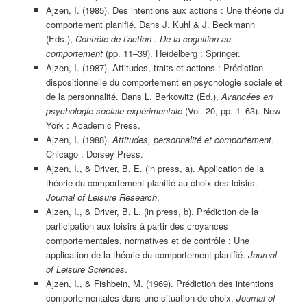
Ajzen, I. (1985). Des intentions aux actions : Une théorie du
comportement planifié. Dans J. Kuhl & J. Beckmann
(Eds.),
Contrôle de l’action : De la cognition au
comportement
(pp. 11–39). Heidelberg : Springer.
Ajzen, I. (1987). Attitudes, traits et actions : Prédiction
dispositionnelle du comportement en psychologie sociale et
de la personnalité. Dans L. Berkowitz (Ed.),
Avancées en
psychologie sociale expérimentale
(Vol. 20, pp. 1–63). New
York : Academic Press.
Ajzen, I. (1988).
Attitudes, personnalité et comportement
.
Chicago : Dorsey Press.
Ajzen, I., & Driver, B. E. (in press, a). Application de la
théorie du comportement planifié au choix des loisirs.
Journal of Leisure Research
.
Ajzen, I., & Driver, B. L. (in press, b). Prédiction de la
participation aux loisirs à partir des croyances
comportementales, normatives et de contrôle : Une
application de la théorie du comportement planifié.
Journal
of Leisure Sciences
.
Ajzen, I., & Fishbein, M. (1969). Prédiction des intentions
comportementales dans une situation de choix.
Journal of