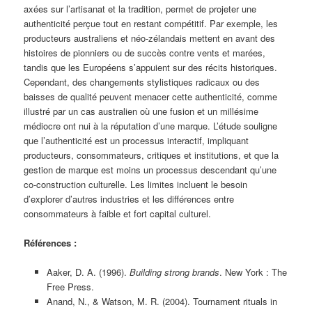
axées sur l’artisanat et la tradition, permet de projeter une
authenticité perçue tout en restant compétitif. Par exemple, les
producteurs australiens et néo-zélandais mettent en avant des
histoires de pionniers ou de succès contre vents et marées,
tandis que les Européens s’appuient sur des récits historiques.
Cependant, des changements stylistiques radicaux ou des
baisses de qualité peuvent menacer cette authenticité, comme
illustré par un cas australien où une fusion et un millésime
médiocre ont nui à la réputation d’une marque. L’étude souligne
que l’authenticité est un processus interactif, impliquant
producteurs, consommateurs, critiques et institutions, et que la
gestion de marque est moins un processus descendant qu’une
co-construction culturelle. Les limites incluent le besoin
d’explorer d’autres industries et les différences entre
consommateurs à faible et fort capital culturel.
Références :
Aaker, D. A. (1996).
Building strong brands
. New York : The
Free Press.
Anand, N., & Watson, M. R. (2004). Tournament rituals in