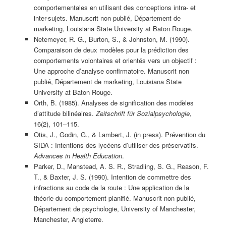
comportementales en utilisant des conceptions intra- et
inter-sujets. Manuscrit non publié, Département de
marketing, Louisiana State University at Baton Rouge.
Netemeyer, R. G., Burton, S., & Johnston, M. (1990).
Comparaison de deux modèles pour la prédiction des
comportements volontaires et orientés vers un objectif :
Une approche d’analyse confirmatoire. Manuscrit non
publié, Département de marketing, Louisiana State
University at Baton Rouge.
Orth, B. (1985). Analyses de signification des modèles
d’attitude bilinéaires.
Zeitschrift für Sozialpsychologie
,
16(2), 101–115.
Otis, J., Godin, G., & Lambert, J. (in press). Prévention du
SIDA : Intentions des lycéens d’utiliser des préservatifs.
Advances in Health Education
.
Parker, D., Manstead, A. S. R., Stradling, S. G., Reason, F.
T., & Baxter, J. S. (1990). Intention de commettre des
infractions au code de la route : Une application de la
théorie du comportement planifié. Manuscrit non publié,
Département de psychologie, University of Manchester,
Manchester, Angleterre.