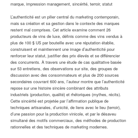
marque, impression management, sincérité, terroir, statut
L’authenticité est un pilier central du marketing contemporain,
mais sa création et sa gestion dans le contexte des marques
restent mal comprises. Cet article examine comment 26
producteurs de vins de luxe, définis comme des vins vendus à
plus de 100 $ US par bouteille avec une réputation établie,
construisent et maintiennent une image d’authenticité pour
renforcer leur statut, justifier des prix élevés et se différencier
des concurrents. À travers une étude de cas qualitative basée
sur 53 entretiens, des observations sur site, des groupes de
discussion avec des consommateurs et plus de 200 sources
secondaires couvrant 600 ans, l’auteur montre que l’authenticité
repose sur une histoire sincère combinant des attributs
industriels (production, qualité) et rhétoriques (mythes, récits).
Cette sincérité est projetée par l’affirmation publique de
techniques artisanales, d’unicité, de liens avec le lieu (terroir),
d’une passion pour la production vinicole, et par le désaveu
simultané des motifs commerciaux, des méthodes de production
rationnelles et des techniques de marketing modernes.