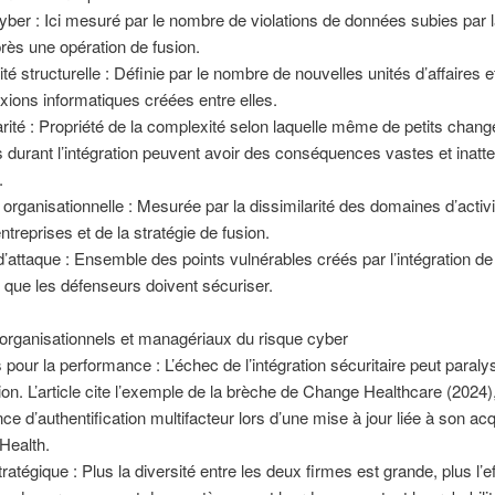
yber : Ici mesuré par le nombre de violations de données subies par l
rès une opération de fusion.
té structurelle : Définie par le nombre de nouvelles unités d’affaires e
xions informatiques créées entre elles.
arité : Propriété de la complexité selon laquelle même de petits cha
 durant l’intégration peuvent avoir des conséquences vastes et inatt
.
é organisationnelle : Mesurée par la dissimilarité des domaines d’activi
entreprises et de la stratégie de fusion.
d’attaque : Ensemble des points vulnérables créés par l’intégration 
 que les défenseurs doivent sécuriser.
organisationnels et managériaux du risque cyber
pour la performance : L’échec de l’intégration sécuritaire peut paraly
tion. L’article cite l’exemple de la brèche de Change Healthcare (2024
ce d’authentification multifacteur lors d’une mise à jour liée à son acq
Health.
ratégique : Plus la diversité entre les deux firmes est grande, plus l’ef