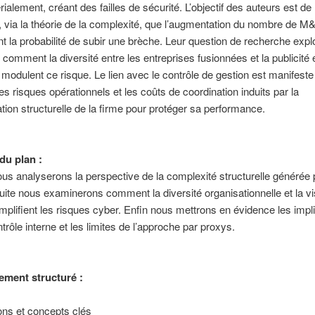
ialement, créant des failles de sécurité. L’objectif des auteurs est de
 via la théorie de la complexité, que l’augmentation du nombre de M&
t la probabilité de subir une brèche. Leur question de recherche expl
comment la diversité entre les entreprises fusionnées et la publicité 
 modulent ce risque. Le lien avec le contrôle de gestion est manifeste : 
les risques opérationnels et les coûts de coordination induits par la
tion structurelle de la firme pour protéger sa performance.
u plan :
us analyserons la perspective de la complexité structurelle générée 
te nous examinerons comment la diversité organisationnelle et la visi
mplifient les risques cyber. Enfin nous mettrons en évidence les impl
trôle interne et les limites de l’approche par proxys.
ment structuré :
ions et concepts clés