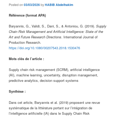
Posted on
03/03/2026
by
HABIB Abdelhakim
Référence (format APA)
Baryannis, G., Validi, S., Dani, S., & Antoniou, G. (2019).
Supply
Chain Risk Management and Artificial Intelligence: State of the
Art and Future Research Directions
. International Journal of
Production Research.
https://doi.org/10.1080/00207543.2018.1530476
Mots clés de l’article :
Supply chain risk management (SCRM), artificial intelligence
(AI), machine learning, uncertainty, disruption management,
predictive analytics, decision support systems
Synthèse :
Dans cet article, Baryannis et al. (2019) proposent une revue
systématique de la littérature portant sur l’intégration de
l’intelligence artificielle (IA) dans le Supply Chain Risk