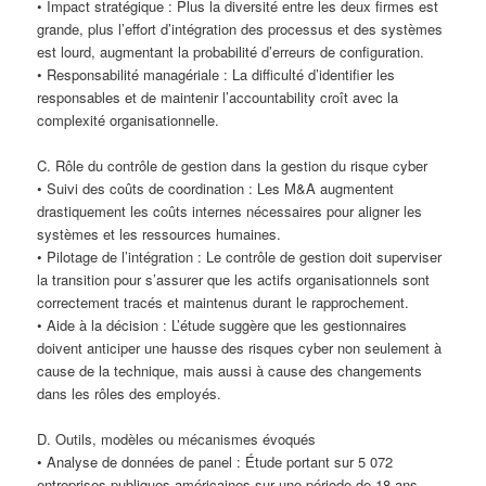
• Impact stratégique : Plus la diversité entre les deux firmes est
grande, plus l’effort d’intégration des processus et des systèmes
est lourd, augmentant la probabilité d’erreurs de configuration.
• Responsabilité managériale : La difficulté d’identifier les
responsables et de maintenir l’accountability croît avec la
complexité organisationnelle.
C. Rôle du contrôle de gestion dans la gestion du risque cyber
• Suivi des coûts de coordination : Les M&A augmentent
drastiquement les coûts internes nécessaires pour aligner les
systèmes et les ressources humaines.
• Pilotage de l’intégration : Le contrôle de gestion doit superviser
la transition pour s’assurer que les actifs organisationnels sont
correctement tracés et maintenus durant le rapprochement.
• Aide à la décision : L’étude suggère que les gestionnaires
doivent anticiper une hausse des risques cyber non seulement à
cause de la technique, mais aussi à cause des changements
dans les rôles des employés.
D. Outils, modèles ou mécanismes évoqués
• Analyse de données de panel : Étude portant sur 5 072
entreprises publiques américaines sur une période de 18 ans