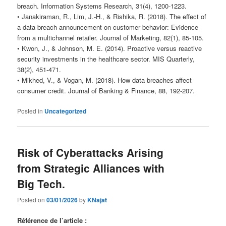
breach. Information Systems Research, 31(4), 1200-1223.
• Janakiraman, R., Lim, J.-H., & Rishika, R. (2018). The effect of
a data breach announcement on customer behavior: Evidence
from a multichannel retailer. Journal of Marketing, 82(1), 85-105.
• Kwon, J., & Johnson, M. E. (2014). Proactive versus reactive
security investments in the healthcare sector. MIS Quarterly,
38(2), 451-471.
• Mikhed, V., & Vogan, M. (2018). How data breaches affect
consumer credit. Journal of Banking & Finance, 88, 192-207.
Posted in
Uncategorized
Risk of Cyberattacks Arising
from Strategic Alliances with
Big Tech.
Posted on
03/01/2026
by
KNajat
Référence de l’article :