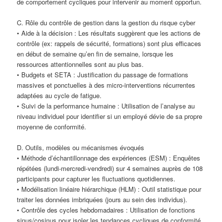
de comportement cycliques pour intervenir au moment opportun.
C. Rôle du contrôle de gestion dans la gestion du risque cyber
• Aide à la décision : Les résultats suggèrent que les actions de
contrôle (ex: rappels de sécurité, formations) sont plus efficaces
en début de semaine qu’en fin de semaine, lorsque les
ressources attentionnelles sont au plus bas.
• Budgets et SETA : Justification du passage de formations
massives et ponctuelles à des micro-interventions récurrentes
adaptées au cycle de fatigue.
• Suivi de la performance humaine : Utilisation de l’analyse au
niveau individuel pour identifier si un employé dévie de sa propre
moyenne de conformité.
D. Outils, modèles ou mécanismes évoqués
• Méthode d’échantillonnage des expériences (ESM) : Enquêtes
répétées (lundi-mercredi-vendredi) sur 4 semaines auprès de 108
participants pour capturer les fluctuations quotidiennes.
• Modélisation linéaire hiérarchique (HLM) : Outil statistique pour
traiter les données imbriquées (jours au sein des individus).
• Contrôle des cycles hebdomadaires : Utilisation de fonctions
sinus/cosinus pour isoler les tendances cycliques de conformité.