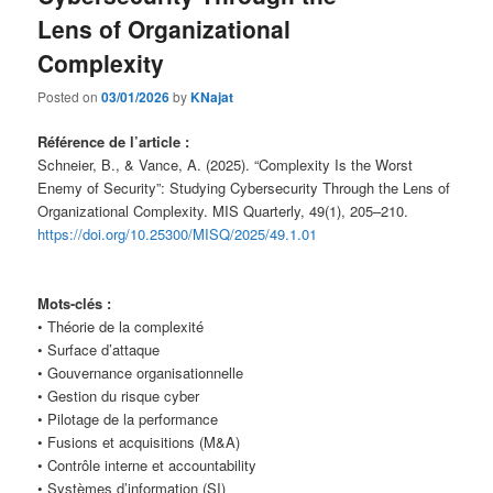
Lens of Organizational
Complexity
Posted on
03/01/2026
by
KNajat
Référence de l’article :
Schneier, B., & Vance, A. (2025). “Complexity Is the Worst
Enemy of Security”: Studying Cybersecurity Through the Lens of
Organizational Complexity. MIS Quarterly, 49(1), 205–210.
https://doi.org/10.25300/MISQ/2025/49.1.01
Mots-clés :
• Théorie de la complexité
• Surface d’attaque
• Gouvernance organisationnelle
• Gestion du risque cyber
• Pilotage de la performance
• Fusions et acquisitions (M&A)
• Contrôle interne et accountability
• Systèmes d’information (SI)