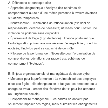
A. Définitions et concepts clés
• Approche idiographique : Analyse des schémas de
comportement au sein d’une même personne à travers diverses
situations temporelles.
• Neutralisation : Techniques de rationalisation (ex: déni de
responsabilité, défense de nécessité) utilisées pour justifier une
violation de politique sans culpabilité.
• Épuisement de l’ego (Ego depletion) : Théorie postulant que
l’autorégulation puise dans une réserve d’énergie finie ; une fois
épuisée, l’individu perd sa capacité de contrôle.
• Pilotage de la performance : Nécessité pour l’organisation de
comprendre les déviations par rapport aux schémas de
comportement “typiques”.
B. Enjeux organisationnels et managériaux du risque cyber
• Menaces pour la performance : La vulnérabilité des employés
n’est pas figée ; elle change selon la fatigue, les émotions ou la
charge de travail, créant des “fenêtres de tir” pour les attaques
(ex: ingénierie sociale).
• Responsabilité managériale : Les cadres ne doivent pas
seulement imposer des règles, mais surveiller les changements