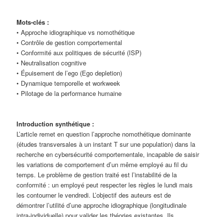
Mots-clés :
• Approche idiographique vs nomothétique
• Contrôle de gestion comportemental
• Conformité aux politiques de sécurité (ISP)
• Neutralisation cognitive
• Épuisement de l’ego (Ego depletion)
• Dynamique temporelle et workweek
• Pilotage de la performance humaine
Introduction synthétique :
L’article remet en question l’approche nomothétique dominante
(études transversales à un instant T sur une population) dans la
recherche en cybersécurité comportementale, incapable de saisir
les variations de comportement d’un même employé au fil du
temps. Le problème de gestion traité est l’instabilité de la
conformité : un employé peut respecter les règles le lundi mais
les contourner le vendredi. L’objectif des auteurs est de
démontrer l’utilité d’une approche idiographique (longitudinale
intra-individuelle) pour valider les théories existantes. Ils