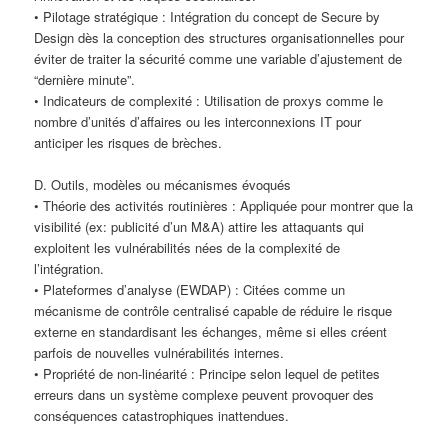
• Pilotage stratégique : Intégration du concept de Secure by
Design dès la conception des structures organisationnelles pour
éviter de traiter la sécurité comme une variable d’ajustement de
“dernière minute”.
• Indicateurs de complexité : Utilisation de proxys comme le
nombre d’unités d’affaires ou les interconnexions IT pour
anticiper les risques de brèches.
D. Outils, modèles ou mécanismes évoqués
• Théorie des activités routinières : Appliquée pour montrer que la
visibilité (ex: publicité d’un M&A) attire les attaquants qui
exploitent les vulnérabilités nées de la complexité de
l’intégration.
• Plateformes d’analyse (EWDAP) : Citées comme un
mécanisme de contrôle centralisé capable de réduire le risque
externe en standardisant les échanges, même si elles créent
parfois de nouvelles vulnérabilités internes.
• Propriété de non-linéarité : Principe selon lequel de petites
erreurs dans un système complexe peuvent provoquer des
conséquences catastrophiques inattendues.