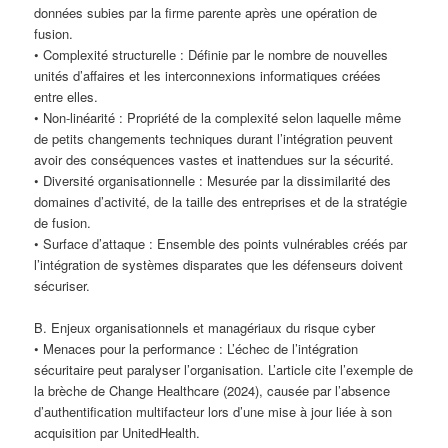
données subies par la firme parente après une opération de
fusion.
• Complexité structurelle : Définie par le nombre de nouvelles
unités d’affaires et les interconnexions informatiques créées
entre elles.
• Non-linéarité : Propriété de la complexité selon laquelle même
de petits changements techniques durant l’intégration peuvent
avoir des conséquences vastes et inattendues sur la sécurité.
• Diversité organisationnelle : Mesurée par la dissimilarité des
domaines d’activité, de la taille des entreprises et de la stratégie
de fusion.
• Surface d’attaque : Ensemble des points vulnérables créés par
l’intégration de systèmes disparates que les défenseurs doivent
sécuriser.
B. Enjeux organisationnels et managériaux du risque cyber
• Menaces pour la performance : L’échec de l’intégration
sécuritaire peut paralyser l’organisation. L’article cite l’exemple de
la brèche de Change Healthcare (2024), causée par l’absence
d’authentification multifacteur lors d’une mise à jour liée à son
acquisition par UnitedHealth.