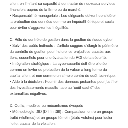
client en limitant sa capacité à contracter de nouveaux services
financiers auprès de la firme ou du marché.
• Responsabilité managériale : Les dirigeants doivent considérer
la protection des données comme un impératif éthique et social
pour éviter d’aggraver les inégalités.
C. Rôle du contrôle de gestion dans la gestion du risque cyber
• Suivi des coûts indirects : L’article suggère d’élargir le périmètre
du contrôle de gestion pour inclure les préjudices causés aux
tiers, essentiels pour une évaluation du ROI de la sécurité.
• Intégration stratégique : La cybersécurité doit être pilotée
comme un levier de protection de la valeur à long terme du
capital client et non comme un simple centre de coût technique.
• Aide à la décision : Fournir des données probantes pour justifier
des investissements massifs face au “coût caché” des
externalités négatives.
D. Outils, modèles ou mécanismes évoqués
• Méthodologie DID (Diff-in-Diff) : Comparaison entre un groupe
traité (victimes) et un groupe témoin (états voisins) pour isoler
l’effet causal de la violation.