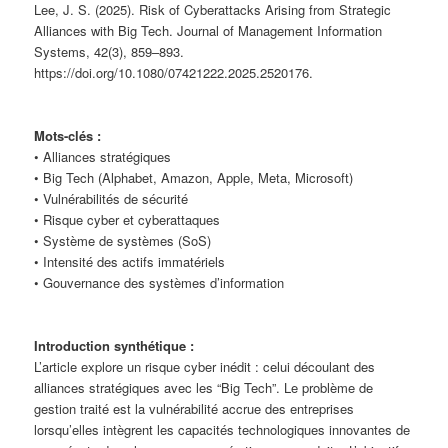
Lee, J. S. (2025). Risk of Cyberattacks Arising from Strategic
Alliances with Big Tech. Journal of Management Information
Systems, 42(3), 859–893.
https://doi.org/10.1080/07421222.2025.2520176.
Mots-clés :
• Alliances stratégiques
• Big Tech (Alphabet, Amazon, Apple, Meta, Microsoft)
• Vulnérabilités de sécurité
• Risque cyber et cyberattaques
• Système de systèmes (SoS)
• Intensité des actifs immatériels
• Gouvernance des systèmes d’information
Introduction synthétique :
L’article explore un risque cyber inédit : celui découlant des
alliances stratégiques avec les “Big Tech”. Le problème de
gestion traité est la vulnérabilité accrue des entreprises
lorsqu’elles intègrent les capacités technologiques innovantes de