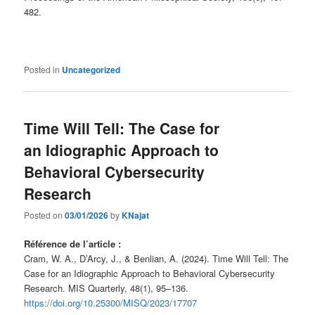
482.
Posted in
Uncategorized
Time Will Tell: The Case for
an Idiographic Approach to
Behavioral Cybersecurity
Research
Posted on
03/01/2026
by
KNajat
Référence de l’article :
Cram, W. A., D’Arcy, J., & Benlian, A. (2024). Time Will Tell: The
Case for an Idiographic Approach to Behavioral Cybersecurity
Research. MIS Quarterly, 48(1), 95–136.
https://doi.org/10.25300/MISQ/2023/17707