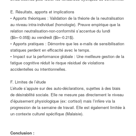
E. Résultats, apports et implications
• Apports théoriques : Validation de la théorie de la neutralisation
au niveau intra-individuel (homologie). Preuve empirique que la
relation neutralisation-non-conformité s’accentue du lundi
($b=-0.05$) au vendredi ($b=-0.21$).
• Apports pratiques : Démontre que les e-mails de sensibilisation
statiques perdent en efficacité avec le temps.
• Impact sur la performance globale : Une meilleure gestion de la
fatigue cognitive réduit le risque résiduel de violations
accidentelles ou intentionnelles.
F. Limites de l’étude
L’étude s’appuie sur des auto-déclarations, sujettes à des biais
de désirabilité sociale. Elle ne mesure pas directement le niveau
d’épuisement physiologique (ex: cortisol) mais l’infère via la
progression de la semaine de travail. Elle est également limitée à
un contexte culturel spécifique (Malaisie).
Conclusion :