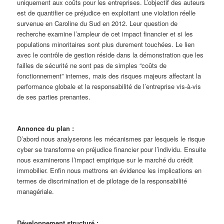
uniquement aux coûts pour les entreprises. L’objectif des auteurs
est de quantifier ce préjudice en exploitant une violation réelle
survenue en Caroline du Sud en 2012. Leur question de
recherche examine l’ampleur de cet impact financier et si les
populations minoritaires sont plus durement touchées. Le lien
avec le contrôle de gestion réside dans la démonstration que les
failles de sécurité ne sont pas de simples “coûts de
fonctionnement” internes, mais des risques majeurs affectant la
performance globale et la responsabilité de l’entreprise vis-à-vis
de ses parties prenantes.
Annonce du plan :
D’abord nous analyserons les mécanismes par lesquels le risque
cyber se transforme en préjudice financier pour l’individu. Ensuite
nous examinerons l’impact empirique sur le marché du crédit
immobilier. Enfin nous mettrons en évidence les implications en
termes de discrimination et de pilotage de la responsabilité
managériale.
Développement structuré :