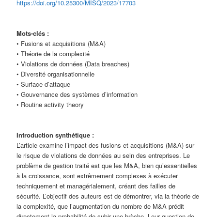
https://doi.org/10.25300/MISQ/2023/17703
Mots-clés :
• Fusions et acquisitions (M&A)
• Théorie de la complexité
• Violations de données (Data breaches)
• Diversité organisationnelle
• Surface d’attaque
• Gouvernance des systèmes d’information
• Routine activity theory
Introduction synthétique :
L’article examine l’impact des fusions et acquisitions (M&A) sur
le risque de violations de données au sein des entreprises. Le
problème de gestion traité est que les M&A, bien qu’essentielles
à la croissance, sont extrêmement complexes à exécuter
techniquement et managérialement, créant des failles de
sécurité. L’objectif des auteurs est de démontrer, via la théorie de
la complexité, que l’augmentation du nombre de M&A prédit
directement la probabilité de subir une brèche. Leur question de