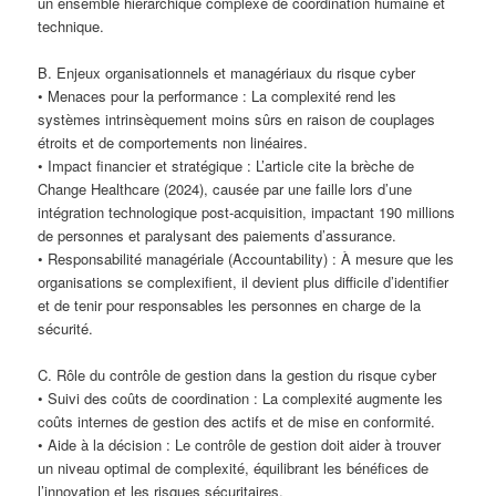
un ensemble hiérarchique complexe de coordination humaine et
technique.
B. Enjeux organisationnels et managériaux du risque cyber
• Menaces pour la performance : La complexité rend les
systèmes intrinsèquement moins sûrs en raison de couplages
étroits et de comportements non linéaires.
• Impact financier et stratégique : L’article cite la brèche de
Change Healthcare (2024), causée par une faille lors d’une
intégration technologique post-acquisition, impactant 190 millions
de personnes et paralysant des paiements d’assurance.
• Responsabilité managériale (Accountability) : À mesure que les
organisations se complexifient, il devient plus difficile d’identifier
et de tenir pour responsables les personnes en charge de la
sécurité.
C. Rôle du contrôle de gestion dans la gestion du risque cyber
• Suivi des coûts de coordination : La complexité augmente les
coûts internes de gestion des actifs et de mise en conformité.
• Aide à la décision : Le contrôle de gestion doit aider à trouver
un niveau optimal de complexité, équilibrant les bénéfices de
l’innovation et les risques sécuritaires.