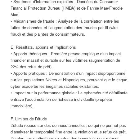
• Systèmes d’information exploités : Données du Consumer
Financial Protection Bureau (HMDA) et de Fannie Mae/Freddie
Mac.
• Mécanismes de fraude : Analyse de la corrélation entre les
fuites de données et l’augmentation des fraudes par fil (wire
fraud) et des plaintes de consommateurs.
E. Résultats, apports et implications
• Apports théoriques : Première preuve empirique d’un impact
financier massif et durable sur les victimes (augmentation de
22% des refus de prêt).
• Apports pratiques : Démonstration d’un impact disproportionné
sur les populations Noires et Hispaniques, prouvant que le risque
cyber exacerbe les inégalités raciales existantes.
• Impact sur la performance globale : La cybersécurité défaillante
entrave l’accumulation de richesse individuelle (propriété
immobilière).
F. Limites de l’étude
L’étude repose sur des données annuelles, ce qui ne permet pas
d’analyser la temporalité fine entre la violation et le refus de prêt.
De plus, les motivations exactes des banquiers pour refuser