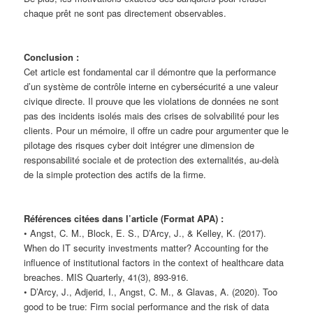
chaque prêt ne sont pas directement observables.
Conclusion :
Cet article est fondamental car il démontre que la performance
d’un système de contrôle interne en cybersécurité a une valeur
civique directe. Il prouve que les violations de données ne sont
pas des incidents isolés mais des crises de solvabilité pour les
clients. Pour un mémoire, il offre un cadre pour argumenter que le
pilotage des risques cyber doit intégrer une dimension de
responsabilité sociale et de protection des externalités, au-delà
de la simple protection des actifs de la firme.
Références citées dans l’article (Format APA) :
• Angst, C. M., Block, E. S., D’Arcy, J., & Kelley, K. (2017).
When do IT security investments matter? Accounting for the
influence of institutional factors in the context of healthcare data
breaches. MIS Quarterly, 41(3), 893-916.
• D’Arcy, J., Adjerid, I., Angst, C. M., & Glavas, A. (2020). Too
good to be true: Firm social performance and the risk of data