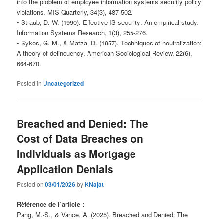
into the problem of employee information systems security policy
violations. MIS Quarterly, 34(3), 487-502.
• Straub, D. W. (1990). Effective IS security: An empirical study.
Information Systems Research, 1(3), 255-276.
• Sykes, G. M., & Matza, D. (1957). Techniques of neutralization:
A theory of delinquency. American Sociological Review, 22(6),
664-670.
Posted in
Uncategorized
Breached and Denied: The
Cost of Data Breaches on
Individuals as Mortgage
Application Denials
Posted on
03/01/2026
by
KNajat
Référence de l’article :
Pang, M.-S., & Vance, A. (2025). Breached and Denied: The