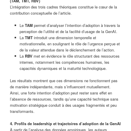
(TAM, TMT, RBV)
L’intégration des trois cadres théoriques constitue le cœur de la
contribution conceptuelle de l’article.
Le
TAM
permet d’analyser l’intention d’adoption à travers la
perception de l’utilité et de la facilité d’usage de la GenAI.
La
TMT
introduit une dimension temporelle et
motivationnelle, en soulignant le rôle de l’urgence perçue et
de la valeur attendue dans le déclenchement de l’action.
La
RBV
met en évidence le rôle structurant des ressources
internes, notamment les compétences humaines, les
capacités dynamiques et la maturité technologique.
Les résultats montrent que ces dimensions ne fonctionnent pas
de manière indépendante, mais s’influencent mutuellement.
Ainsi, une forte intention d’adoption peut rester sans effet en
l’absence de ressources, tandis qu’une capacité technique sans
motivation stratégique conduit à des usages fragmentés et peu
transformants.
4. Profils de leadership et trajectoires d’adoption de la GenAI
À partir de l’analyse des données empiriques, les auteurs