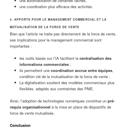
une automatisation de certaines tâches,
une coordination plus efficace des activités.
4. APPORTS POUR LE MANAGEMENT COMMERCIAL ET LA
MUTUALISATION DE LA FORCE DE VENTE
Bien que l’article ne traite pas directement de la force de vente,
ses implications pour le management commercial sont
importantes :
les outils basés sur l’IA facilitent la
centralisation des
informations commerciales
;
ils permettent une
coordination accrue entre équipes
,
condition clé de la mutualisation de la force de vente ;
La digitalisation soutient des modèles commerciaux plus
flexibles, adaptés aux contraintes des PME.
Ainsi, l’adoption de technologies numériques constitue un
pré-
requis organisationnel
à la mise en place de dispositifs de
force de vente mutualisée.
Conclusion