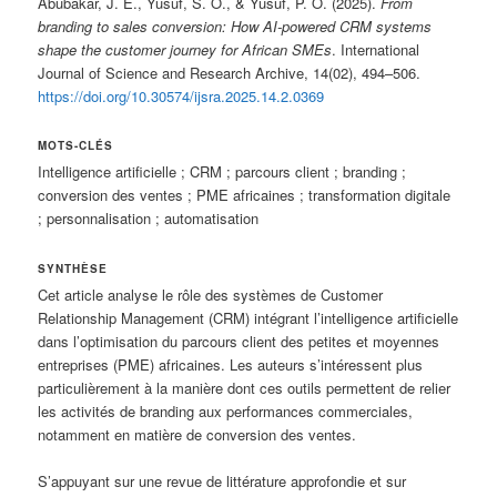
Abubakar, J. E., Yusuf, S. O., & Yusuf, P. O. (2025).
From
branding to sales conversion: How AI-powered CRM systems
shape the customer journey for African SMEs
. International
Journal of Science and Research Archive, 14(02), 494–506.
https://doi.org/10.30574/ijsra.2025.14.2.0369
MOTS-CLÉS
Intelligence artificielle ; CRM ; parcours client ; branding ;
conversion des ventes ; PME africaines ; transformation digitale
; personnalisation ; automatisation
SYNTHÈSE
Cet article analyse le rôle des systèmes de Customer
Relationship Management (CRM) intégrant l’intelligence artificielle
dans l’optimisation du parcours client des petites et moyennes
entreprises (PME) africaines. Les auteurs s’intéressent plus
particulièrement à la manière dont ces outils permettent de relier
les activités de branding aux performances commerciales,
notamment en matière de conversion des ventes.
S’appuyant sur une revue de littérature approfondie et sur