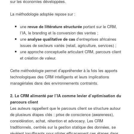
sur les économies développées.
La méthodologie adoptée repose sur :
une
revue de littérature structurée
portant sur le CRM,
l’IA, le branding et la conversion des ventes ;
une
analyse qualitative de cas
d’entreprises africaines
issues de secteurs variés (retail, agriculture, services) ;
une approche conceptuelle articulant CRM, parcours client
et création de valeur.
Cette méthodologie permet d’appréhender à la fois les apports
technologiques des CRM intelligents et leurs implications
managériales dans des environnements contraints.
2. Le CRM alimenté par l’IA comme levier d’optimisation du
parcours client
Les auteurs rappellent que le parcours client se structure autour
de plusieurs étapes clés : prise de conscience (awareness),
considération, achat, rétention et advocacy. Les CRM
traditionnels, centrés sur la gestion statique des données, se
révèlent insuffisants pour piloter efficacement ces étapes dans