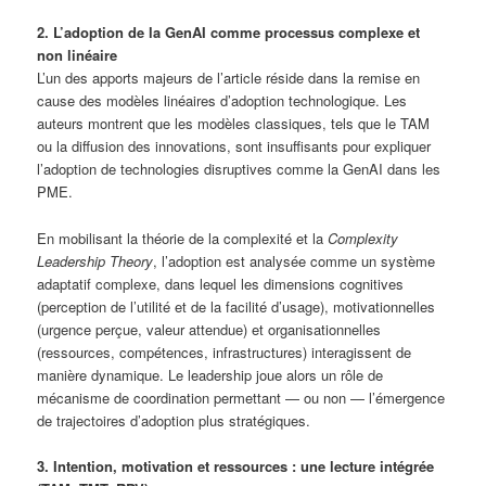
2. L’adoption de la GenAI comme processus complexe et
non linéaire
L’un des apports majeurs de l’article réside dans la remise en
cause des modèles linéaires d’adoption technologique. Les
auteurs montrent que les modèles classiques, tels que le TAM
ou la diffusion des innovations, sont insuffisants pour expliquer
l’adoption de technologies disruptives comme la GenAI dans les
PME.
En mobilisant la théorie de la complexité et la
Complexity
Leadership Theory
, l’adoption est analysée comme un système
adaptatif complexe, dans lequel les dimensions cognitives
(perception de l’utilité et de la facilité d’usage), motivationnelles
(urgence perçue, valeur attendue) et organisationnelles
(ressources, compétences, infrastructures) interagissent de
manière dynamique. Le leadership joue alors un rôle de
mécanisme de coordination permettant — ou non — l’émergence
de trajectoires d’adoption plus stratégiques.
3. Intention, motivation et ressources : une lecture intégrée