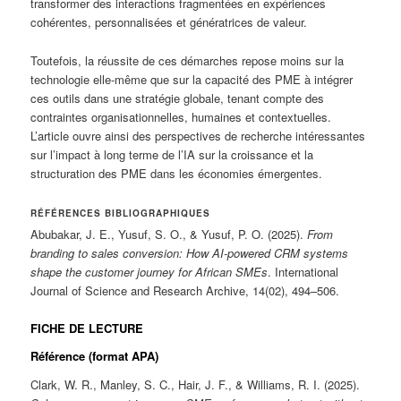
transformer des interactions fragmentées en expériences
cohérentes, personnalisées et génératrices de valeur.
Toutefois, la réussite de ces démarches repose moins sur la
technologie elle-même que sur la capacité des PME à intégrer
ces outils dans une stratégie globale, tenant compte des
contraintes organisationnelles, humaines et contextuelles.
L’article ouvre ainsi des perspectives de recherche intéressantes
sur l’impact à long terme de l’IA sur la croissance et la
structuration des PME dans les économies émergentes.
RÉFÉRENCES BIBLIOGRAPHIQUES
Abubakar, J. E., Yusuf, S. O., & Yusuf, P. O. (2025).
From
branding to sales conversion: How AI-powered CRM systems
shape the customer journey for African SMEs
. International
Journal of Science and Research Archive, 14(02), 494–506.
FICHE DE LECTURE
Référence (format APA)
Clark, W. R., Manley, S. C., Hair, J. F., & Williams, R. I. (2025).