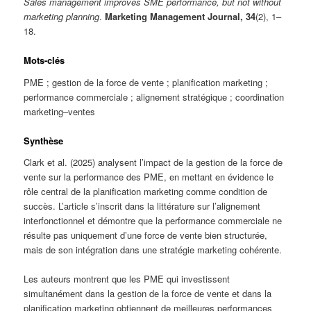
Sales management improves SME performance, but not without
marketing planning
.
Marketing Management Journal, 34
(2), 1–
18.
Mots-clés
PME ; gestion de la force de vente ; planification marketing ;
performance commerciale ; alignement stratégique ; coordination
marketing–ventes
Synthèse
Clark et al. (2025) analysent l’impact de la gestion de la force de
vente sur la performance des PME, en mettant en évidence le
rôle central de la planification marketing comme condition de
succès. L’article s’inscrit dans la littérature sur l’alignement
interfonctionnel et démontre que la performance commerciale ne
résulte pas uniquement d’une force de vente bien structurée,
mais de son intégration dans une stratégie marketing cohérente.
Les auteurs montrent que les PME qui investissent
simultanément dans la gestion de la force de vente et dans la
planification marketing obtiennent de meilleures performances