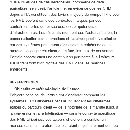
plusieurs études de cas sectorielles (commerce de détail,
agriculture, services), l’article met en évidence que les CRM
dopés à l’IA constituent des leviers majeurs de compétitivité pour
les PME opérant dans des contextes marqués par des
contraintes fortes de ressources, de compétences et
d’infrastructures. Les résultats montrent que l’automatisation, la
personnalisation des interactions et l’analyse prédictive offertes
par ces systèmes permettent d’améliorer la cohérence de la
marque, l’engagement client et, in fine, les taux de conversion.
L’article apporte ainsi une contribution pertinente à la littérature
sur la transformation digitale des PME dans les marchés
émergents.
DÉVELOPPEMENT
1. Objectifs et méthodologie de l’étude
L’objectif principal de l’article est d’analyser comment les
systèmes CRM alimentés par l’IA influencent les différentes
étapes du parcours client — de la notoriété de la marque jusqu’à
la conversion et à la fidélisation — dans le contexte spécifique
des PME africaines. Les auteurs cherchent à combler un
manque dans la littérature, celle-ci étant majoritairement centrée