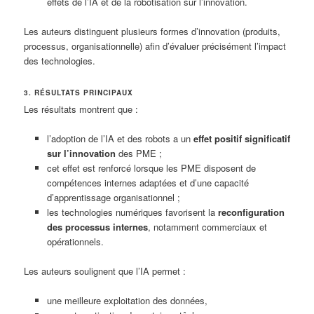
effets de l’IA et de la robotisation sur l’innovation.
Les auteurs distinguent plusieurs formes d’innovation (produits,
processus, organisationnelle) afin d’évaluer précisément l’impact
des technologies.
3. RÉSULTATS PRINCIPAUX
Les résultats montrent que :
l’adoption de l’IA et des robots a un
effet positif significatif
sur l’innovation
des PME ;
cet effet est renforcé lorsque les PME disposent de
compétences internes adaptées et d’une capacité
d’apprentissage organisationnel ;
les technologies numériques favorisent la
reconfiguration
des processus internes
, notamment commerciaux et
opérationnels.
Les auteurs soulignent que l’IA permet :
une meilleure exploitation des données,