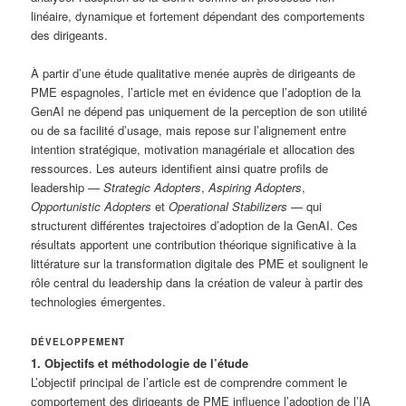
linéaire, dynamique et fortement dépendant des comportements
des dirigeants.
À partir d’une étude qualitative menée auprès de dirigeants de
PME espagnoles, l’article met en évidence que l’adoption de la
GenAI ne dépend pas uniquement de la perception de son utilité
ou de sa facilité d’usage, mais repose sur l’alignement entre
intention stratégique, motivation managériale et allocation des
ressources. Les auteurs identifient ainsi quatre profils de
leadership —
Strategic Adopters
,
Aspiring Adopters
,
Opportunistic Adopters
et
Operational Stabilizers
— qui
structurent différentes trajectoires d’adoption de la GenAI. Ces
résultats apportent une contribution théorique significative à la
littérature sur la transformation digitale des PME et soulignent le
rôle central du leadership dans la création de valeur à partir des
technologies émergentes.
DÉVELOPPEMENT
1. Objectifs et méthodologie de l’étude
L’objectif principal de l’article est de comprendre comment le
comportement des dirigeants de PME influence l’adoption de l’IA