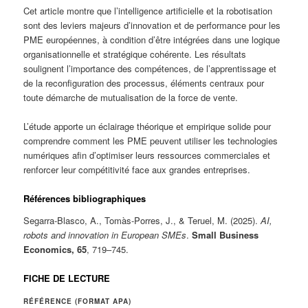
Cet article montre que l’intelligence artificielle et la robotisation
sont des leviers majeurs d’innovation et de performance pour les
PME européennes, à condition d’être intégrées dans une logique
organisationnelle et stratégique cohérente. Les résultats
soulignent l’importance des compétences, de l’apprentissage et
de la reconfiguration des processus, éléments centraux pour
toute démarche de mutualisation de la force de vente.
L’étude apporte un éclairage théorique et empirique solide pour
comprendre comment les PME peuvent utiliser les technologies
numériques afin d’optimiser leurs ressources commerciales et
renforcer leur compétitivité face aux grandes entreprises.
Références bibliographiques
Segarra-Blasco, A., Tomàs-Porres, J., & Teruel, M. (2025).
AI,
robots and innovation in European SMEs
.
Small Business
Economics, 65
, 719–745.
FICHE DE LECTURE
RÉFÉRENCE (FORMAT APA)