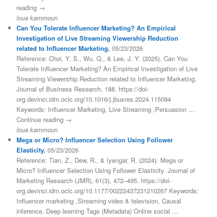
reading →
loua kammoun
Can You Tolerate Influencer Marketing? An Empirical
Investigation of Live Streaming Viewership Reduction
related to Influencer Marketing.
05/23/2026
Reference: Choi, Y. S., Wu, Q., & Lee, J. Y. (2025). Can You
Tolerate Influencer Marketing? An Empirical Investigation of Live
Streaming Viewership Reduction related to Influencer Marketing.
Journal of Business Research, 188. https://doi-
org.devinci.idm.oclc.org/10.1016/j.jbusres.2024.115094
Keywords: Influencer Marketing, Live Streaming ,Persuasion …
Continue reading →
loua kammoun
Mega or Micro? Influencer Selection Using Follower
Elasticity.
05/23/2026
Reference: Tian, Z., Dew, R., & Iyengar, R. (2024). Mega or
Micro? Influencer Selection Using Follower Elasticity. Journal of
Marketing Research (JMR), 61(3), 472–495. https://doi-
org.devinci.idm.oclc.org/10.1177/00222437231210267 Keywords:
Influencer marketing ,Streaming video & television, Causal
inference, Deep learning Tags (Metadata) Online social …