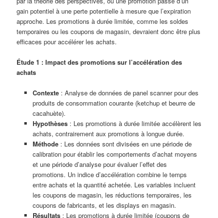
par la théorie des perspectives, où une promotion passe d’un
gain potentiel à une perte potentielle à mesure que l’expiration
approche. Les promotions à durée limitée, comme les soldes
temporaires ou les coupons de magasin, devraient donc être plus
efficaces pour accélérer les achats.
Étude 1 : Impact des promotions sur l’accélération des
achats
Contexte
: Analyse de données de panel scanner pour des
produits de consommation courante (ketchup et beurre de
cacahuète).
Hypothèses
: Les promotions à durée limitée accélèrent les
achats, contrairement aux promotions à longue durée.
Méthode
: Les données sont divisées en une période de
calibration pour établir les comportements d’achat moyens
et une période d’analyse pour évaluer l’effet des
promotions. Un indice d’accélération combine le temps
entre achats et la quantité achetée. Les variables incluent
les coupons de magasin, les réductions temporaires, les
coupons de fabricants, et les displays en magasin.
Résultats
: Les promotions à durée limitée (coupons de