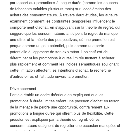
par rapport aux promotions à longue durée (comme les coupons
de fabricants valables plusieurs mois) sur l’accélération des
achats des consommateurs. À travers deux études, les auteurs
examinent comment les contraintes temporelles influencent le
comportement d’achat, en s’appuyant sur la théorie du regret, qui
suggère que les consommateurs anticipent le regret de manquer
une offre, et la théorie des perspectives, où une promotion est
perçue comme un gain potentiel, puis comme une perte
potentielle à l’approche de son expiration. L’objectif est de
déterminer si les promotions à durée limitée incitent à acheter
plus rapidement et comment les indices sémantiques soulignant
cette limitation affectent les intentions d’achat, la recherche
d’autres offres et l’attitude envers la promotion.
Développement
L’article établit un cadre théorique en expliquant que les
promotions à durée limitée créent une pression d’achat en raison
de la menace de perdre une opportunité, contrairement aux
promotions à longue durée qui offrent plus de flexibilité. Cette
pression est expliquée par la théorie du regret, où les
consommateurs craignent de regretter une occasion manquée, et