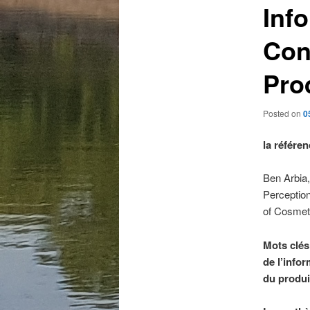
Inf
Con
Pro
Posted on
0
la référen
Ben Arbia,
Perception
of Cosmet
Mots clés 
de l’infor
du produi