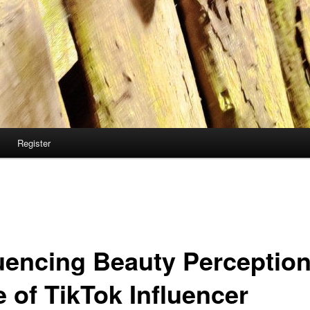
Register
luencing Beauty Perception
e of TikTok Influencer