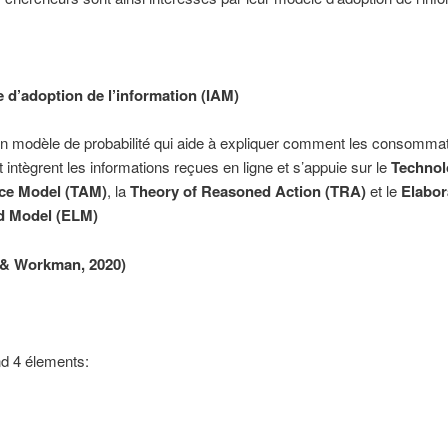
 d’adoption de l’information (IAM)
d’un modèle de probabilité qui aide à expliquer comment les consomma
t intègrent les informations reçues en ligne et s’appuie sur le
Technol
ce Model (TAM)
, la
Theory of Reasoned Action (TRA)
et le
Elabor
d Model (ELM)
e & Workman, 2020)
nd 4 élements: