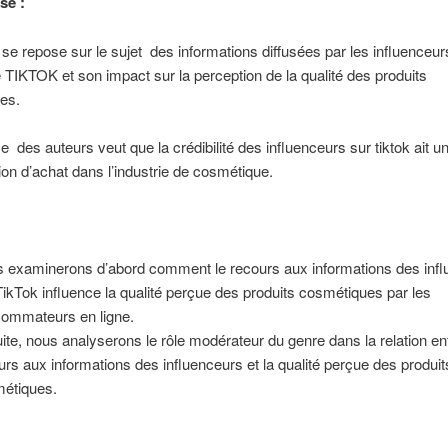
se :
e se repose sur le sujet des informations diffusées par les influenceur
 TIKTOK et son impact sur la perception de la qualité des produits
es.
e des auteurs veut que la crédibilité des influenceurs sur tiktok ait u
ntion d’achat dans l’industrie de cosmétique.
 examinerons d’abord comment le recours aux informations des inf
TikTok influence la qualité perçue des produits cosmétiques par les
ommateurs en ligne.
ite, nous analyserons le rôle modérateur du genre dans la relation ent
urs aux informations des influenceurs et la qualité perçue des produit
étiques.