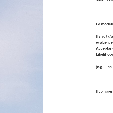
Le modèle
Il s’agit 
évaluent e
Acceptan
Likelihoo
(e.g., Le
Il compre