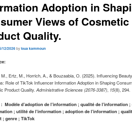
ormation Adoption in Shap
sumer Views of Cosmetic
duct Quality.
5/12/2026
by
loua kammoun
ce:
 M., Ertz, M., Horrich, A., & Bouzaabia, O. (2025). Influencing Beaut
s: Role of TikTok Influencer Information Adoption in Shaping Consu
ic Product Quality.
Administrative Sciences (2076-3387)
,
15
(8), 294.
: Modèle d’adoption de l’information ; qualité de l’information ; 
mation ; utilité de l’information ; adoption de l’information ; qual
t ; genre ; TikTok