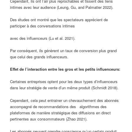
Cependant, ils ont l’air plus reprochables et tissent des liens
intimes avec leur audience (Leung, Gu, and Palmatier 2022).
Des études ont montré que les spectateurs apprécient de
participer à des conversations intimes
avec des influenceurs (Lu et al. 2021).
Par conséquent, ils génèrent un taux de conversion plus grand
que celui des grands influenceurs.
Effet de l’interaction entre les gros et les petits influenceurs:
Certaines entreprises optent pour les deux types d’influenceurs
dans leur stratégie de vente d’un même produit (Schmidt 2018).
Cependant, cela peut entrainer un chevauchement des abonnés
accompagné de recommandations des algorithmes des
plateformes de manière stratégique des diffusions en direct
pertinentes aux consommateurs (Zhao 2021).
Les abonnés peuvent prendre conscience qu’un certain produit