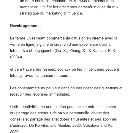
de cette nouvelle tendance. Puis, nous terminerons en
mettant en lumière les différentes caractéristiques du mix
stratégique du marketing d’influence.
Développement
:
Le terme Livestream commerce (la diffusion en directe avec la
vente en ligne) signifie la création d’une experience d’achat
interactive et engageante (Gu, X., Zhang, X., & Kannan, P. K.
(2024))
et ce à travers les réseaux sociaux où les influenceurs peuvent
interagir avec les consommateurs.
Les consommateurs peuvent dans ce cas poser des questions et
recevoir des réponses immédiates.
Cette réactivité crée une relation parasociale entre l’influencer
qui partage des aperçus de sa vie personnelle, donne des
conseils et partage des anecdotes amusantes et ses abonnés
(Audrezet, De Kerviler, and Moulard 2020; Sokolova and Kefi
2020).