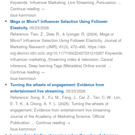
Keywords: Influencer Marketing, Live Streaming ,Persuasion …
Continue reading →
loua kammoun
Mega or Micro? Influencer Selection Using Follower
Elasticity.
05/23/2026
Reference: Tian, Z., Dew, R., & Iyengar, R. (2024). Mega or
Micro? Influencer Selection Using Follower Elasticity. Journal of
Marketing Research (JMR), 61(3), 472–495. https://doi-
org.devinci.idm.oclc.org/10.1177/00222437231210267 Keywords:
Influencer marketing ,Streaming video & television, Causal
inference, Deep learning Tags (Metadata) Online social …
Continue reading →
loua kammoun
Turning the wheels of engagement: Evidence from
entertainment live streaming.
05/23/2026
Reference: Song, X., Fu, M., Fang, J., Cai, Z., Tan, C.-W., Lim,
E. T. K., & Chong, A. Y. L. (2025). Turning the wheels of
engagement: Evidence from entertainment live streaming.
Journal of the Academy of Marketing Science: Official
Publication … Continue reading →
loua kammoun