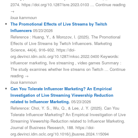
2374. https://doi.org/10.1287/isre.2023.0103 … Continue reading
→
loua kammoun
The Promotional Effects of Live Streams by Twitch
Influencers
05/23/2026
Reference : Huang, Y., & Morozov, I. (2025). The Promotional
Effects of Live Streams by Twitch Influencers. Marketing
Science, 44(4), 916–932. https://doi-
org.devinci.idm.oclc.org/10.1287/mksc.2022.0400 Keywords:
influencer marketing, live streaming , video games Summary :
The study examines whether live streams on Twitch … Continue
reading →
loua kammoun
Can You Tolerate Influencer Marketing? An Empirical
Investigation of Live Streaming Viewership Reduction
related to Influencer Marketing.
05/23/2026
Reference: Choi, Y. S., Wu, Q., & Lee, J. Y. (2025). Can You
Tolerate Influencer Marketing? An Empirical Investigation of Live
Streaming Viewership Reduction related to Influencer Marketing.
Journal of Business Research, 188. https://doi-
org.devinci.idm.oclc.org/10.1016/j.jbusres.2024.115094