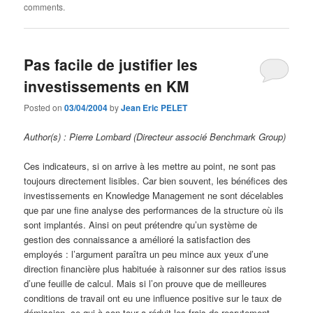
comments.
Pas facile de justifier les
investissements en KM
Posted on
03/04/2004
by
Jean Eric PELET
Author(s) : Pierre Lombard (Directeur associé Benchmark Group)
Ces indicateurs, si on arrive à les mettre au point, ne sont pas
toujours directement lisibles. Car bien souvent, les bénéfices des
investissements en Knowledge Management ne sont décelables
que par une fine analyse des performances de la structure où ils
sont implantés. Ainsi on peut prétendre qu’un système de
gestion des connaissance a amélioré la satisfaction des
employés : l’argument paraîtra un peu mince aux yeux d’une
direction financière plus habituée à raisonner sur des ratios issus
d’une feuille de calcul. Mais si l’on prouve que de meilleures
conditions de travail ont eu une influence positive sur le taux de
démission, ce qui à son tour a réduit les frais de recrutement,