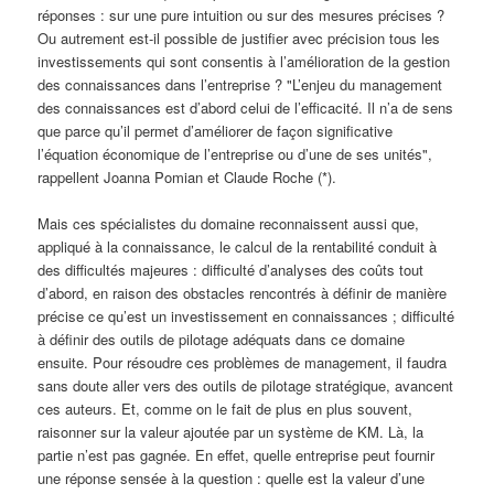
réponses : sur une pure intuition ou sur des mesures précises ?
Ou autrement est-il possible de justifier avec précision tous les
investissements qui sont consentis à l’amélioration de la gestion
des connaissances dans l’entreprise ? "L’enjeu du management
des connaissances est d’abord celui de l’efficacité. Il n’a de sens
que parce qu’il permet d’améliorer de façon significative
l’équation économique de l’entreprise ou d’une de ses unités",
rappellent Joanna Pomian et Claude Roche (*).
Mais ces spécialistes du domaine reconnaissent aussi que,
appliqué à la connaissance, le calcul de la rentabilité conduit à
des difficultés majeures : difficulté d’analyses des coûts tout
d’abord, en raison des obstacles rencontrés à définir de manière
précise ce qu’est un investissement en connaissances ; difficulté
à définir des outils de pilotage adéquats dans ce domaine
ensuite. Pour résoudre ces problèmes de management, il faudra
sans doute aller vers des outils de pilotage stratégique, avancent
ces auteurs. Et, comme on le fait de plus en plus souvent,
raisonner sur la valeur ajoutée par un système de KM. Là, la
partie n’est pas gagnée. En effet, quelle entreprise peut fournir
une réponse sensée à la question : quelle est la valeur d’une