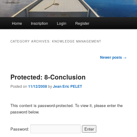
Main
Home
Inscription
Login
Register
menu
CATEGORY ARCHIVES:
KNOWLEDGE MANAGEMENT
Post
Newer posts
→
navigation
Protected: 8-Conclusion
Posted on
11/12/2008
by
Jean Eric PELET
This content is password-protected. To view it, please enter the
password below.
Password: