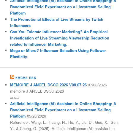
Artificial Intelligence (AI) Assistant in Online Shopping: A
Randomized Field Experiment on a Livestream Selling
Platform
The Promotional Effects of Live Streams by Twitch
Influencers
Can You Tolerate Influencer Marketing? An Empirical
Investigation of Live Streaming Viewership Reduction
related to Influencer Marketing.
Mega or Micro? Influencer Selection Using Follower
Elasticity.
KMCMS RSS
MEMOIRE J ANCEL DSCG 2026 V08.07.26
07/08/2026
mémoire J ANCEL DSCG 2026
ancel
Artificial Intelligence (AI) Assistant in Online Shopping: A
Randomized Field Experiment on a Livestream Selling
Platform
05/26/2026
Reference : Wang, L., Huang, N., He, Y., Liu, D., Guo, X., Sun,
Y., & Cheng, G. (2025). Artificial intelligence (AI) assistant in