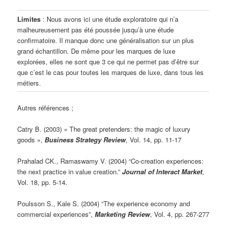
Limites
: Nous avons ici une étude exploratoire qui n’a
malheureusement pas été poussée jusqu’à une étude
confirmatoire. Il manque donc une généralisation sur un plus
grand échantillon. De même pour les marques de luxe
explorées, elles ne sont que 3 ce qui ne permet pas d’être sur
que c’est le cas pour toutes les marques de luxe, dans tous les
métiers.
Autres références ;
Catry B. (2003) « The great pretenders: the magic of luxury
goods »,
Business Strategy Review
, Vol. 14, pp. 11-17
Prahalad CK., Ramaswamy V. (2004) “Co-creation experiences:
the next practice in value creation.”
Journal of Interact Market
,
Vol. 18, pp. 5-14.
Poulsson S., Kale S. (2004) “The experience economy and
commercial experiences”,
Marketing Review
, Vol. 4, pp. 267-277