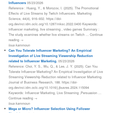
Influencers
05/23/2026
Reference : Huang, Y., & Morozov, I. (2025). The Promotional
Effects of Live Streams by Twitch Influencers. Marketing
Science, 44(4), 916–932. https://doi-
org.devinci.idm.oclc.org/10.1287/mksc.2022.0400 Keywords:
influencer marketing, live streaming , video games Summary :
The study examines whether live streams on Twitch … Continue
reading →
loua kammoun
Can You Tolerate Influencer Marketing? An Empirical
Investigation of Live Streaming Viewership Reduction
related to Influencer Marketing.
05/23/2026
Reference: Choi, Y. S., Wu, Q., & Lee, J. Y. (2025). Can You
Tolerate Influencer Marketing? An Empirical Investigation of Live
Streaming Viewership Reduction related to Influencer Marketing.
Journal of Business Research, 188. https://doi-
org.devinci.idm.oclc.org/10.1016/j.jbusres.2024.115094
Keywords: Influencer Marketing, Live Streaming ,Persuasion …
Continue reading →
loua kammoun
Mega or Micro? Influencer Selection Using Follower