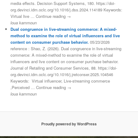
media effects. Decision Support Systems, 180. https://doi-
org.devinci.idm.oclc.org/10.1016/j.dss.2024.114189 Keywords:
Virtual live … Continue reading →
loua kammoun
Dual congruence in live-streaming commerce: A mixed-
method to examine the role of virtual influencers and live
content on consumer purchase behavior.
05/23/2026
reference : Shao, Z. (2026). Dual congruence in live-streaming
commerce: A mixed-method to examine the role of virtual
influencers and live content on consumer purchase behavior.
Journal of Retailing and Consumer Services, 88. https://doi-
org.devinci.idm.oclc.org/10.1016/j.jretconser.2025.104546
Keywords: Virtual influencer, Live-streaming commerce
,Perceived … Continue reading →
loua kammoun
Proudly powered by WordPress