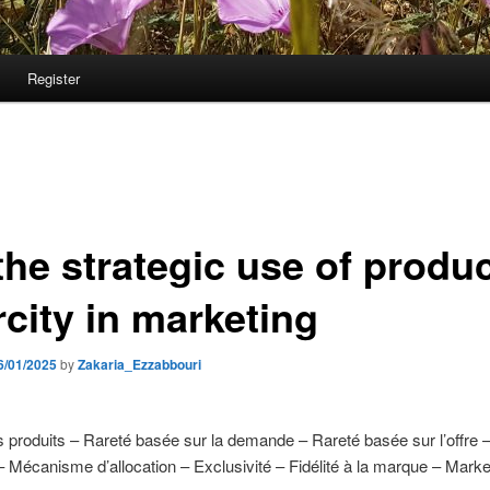
Register
the strategic use of produ
rcity in marketing
6/01/2025
by
Zakaria_Ezzabbouri
 produits – Rareté basée sur la demande – Rareté basée sur l’offre 
– Mécanisme d’allocation – Exclusivité – Fidélité à la marque – Marke