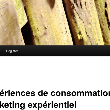
Register
ériences de consommation
keting expérientiel