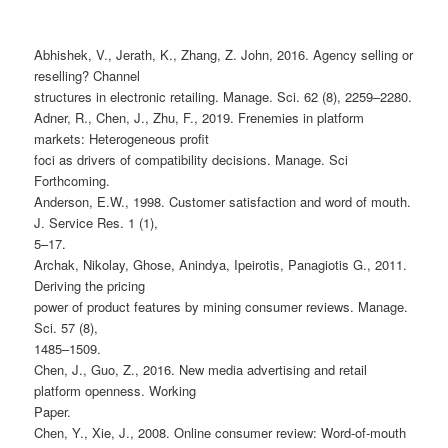
Abhishek, V., Jerath, K., Zhang, Z. John, 2016. Agency selling or
reselling? Channel
structures in electronic retailing. Manage. Sci. 62 (8), 2259–2280.
Adner, R., Chen, J., Zhu, F., 2019. Frenemies in platform
markets: Heterogeneous profit
foci as drivers of compatibility decisions. Manage. Sci
Forthcoming.
Anderson, E.W., 1998. Customer satisfaction and word of mouth.
J. Service Res. 1 (1),
5–17.
Archak, Nikolay, Ghose, Anindya, Ipeirotis, Panagiotis G., 2011.
Deriving the pricing
power of product features by mining consumer reviews. Manage.
Sci. 57 (8),
1485–1509.
Chen, J., Guo, Z., 2016. New media advertising and retail
platform openness. Working
Paper.
Chen, Y., Xie, J., 2008. Online consumer review: Word-of-mouth