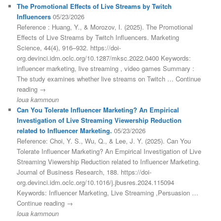
The Promotional Effects of Live Streams by Twitch
Influencers
05/23/2026
Reference : Huang, Y., & Morozov, I. (2025). The Promotional
Effects of Live Streams by Twitch Influencers. Marketing
Science, 44(4), 916–932. https://doi-
org.devinci.idm.oclc.org/10.1287/mksc.2022.0400 Keywords:
influencer marketing, live streaming , video games Summary :
The study examines whether live streams on Twitch … Continue
reading →
loua kammoun
Can You Tolerate Influencer Marketing? An Empirical
Investigation of Live Streaming Viewership Reduction
related to Influencer Marketing.
05/23/2026
Reference: Choi, Y. S., Wu, Q., & Lee, J. Y. (2025). Can You
Tolerate Influencer Marketing? An Empirical Investigation of Live
Streaming Viewership Reduction related to Influencer Marketing.
Journal of Business Research, 188. https://doi-
org.devinci.idm.oclc.org/10.1016/j.jbusres.2024.115094
Keywords: Influencer Marketing, Live Streaming ,Persuasion …
Continue reading →
loua kammoun