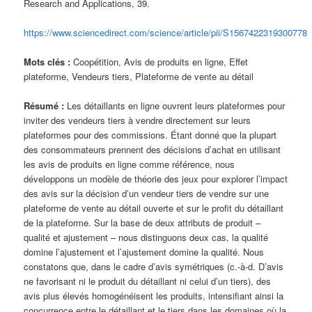
Research and Applications, 39.
https://www.sciencedirect.com/science/article/pii/S1567422319300778
Mots clés :
Coopétition, Avis de produits en ligne, Effet
plateforme, Vendeurs tiers, Plateforme de vente au détail
Résumé :
Les détaillants en ligne ouvrent leurs plateformes pour
inviter des vendeurs tiers à vendre directement sur leurs
plateformes pour des commissions. Étant donné que la plupart
des consommateurs prennent des décisions d’achat en utilisant
les avis de produits en ligne comme référence, nous
développons un modèle de théorie des jeux pour explorer l’impact
des avis sur la décision d’un vendeur tiers de vendre sur une
plateforme de vente au détail ouverte et sur le profit du détaillant
de la plateforme. Sur la base de deux attributs de produit –
qualité et ajustement – nous distinguons deux cas, la qualité
domine l’ajustement et l’ajustement domine la qualité. Nous
constatons que, dans le cadre d’avis symétriques (c.-à-d. D’avis
ne favorisant ni le produit du détaillant ni celui d’un tiers), des
avis plus élevés homogénéisent les produits, intensifiant ainsi la
concurrence entre le détaillant et le tiers dans les domaines où la