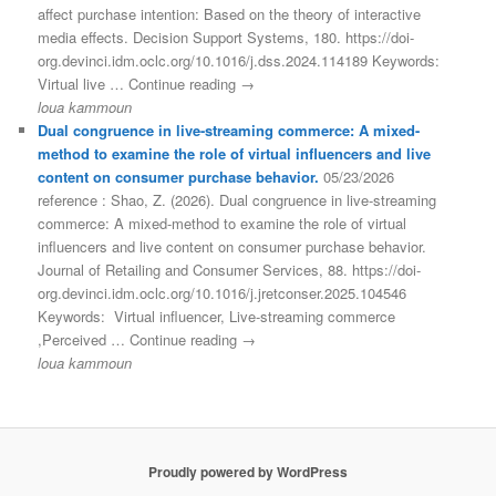
affect purchase intention: Based on the theory of interactive
media effects. Decision Support Systems, 180. https://doi-
org.devinci.idm.oclc.org/10.1016/j.dss.2024.114189 Keywords:
Virtual live … Continue reading →
loua kammoun
Dual congruence in live-streaming commerce: A mixed-
method to examine the role of virtual influencers and live
content on consumer purchase behavior.
05/23/2026
reference : Shao, Z. (2026). Dual congruence in live-streaming
commerce: A mixed-method to examine the role of virtual
influencers and live content on consumer purchase behavior.
Journal of Retailing and Consumer Services, 88. https://doi-
org.devinci.idm.oclc.org/10.1016/j.jretconser.2025.104546
Keywords: Virtual influencer, Live-streaming commerce
,Perceived … Continue reading →
loua kammoun
Proudly powered by WordPress