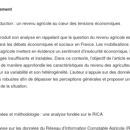
ement
oduction : un revenu agricole au cœur des tensions économiques
ntroduit son analyse en rappelant que la question du revenu agricole 
ans les débats économiques et sociaux en France. Les mobilisations
gricole mettent en évidence un sentiment d’insécurité économique, l
és insuffisants et instables. Dans ce contexte, l’objectif de l’article e
 de manière approfondie les caractéristiques du revenu des agriculte
sur sa variabilité et son hétérogénéité. L’auteur s’appuie sur des donn
 robustes afin de dépasser les perceptions générales et proposer un
de la situation.
ées et méthodologie : une analyse fondée sur le RICA
pose sur les données du Réseau d’Information Comptable Agricole (