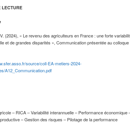
E LECTURE
e
 V. (2024), « Le revenu des agriculteurs en France : une forte variabili
lle et de grandes disparités », Communication présentée au colloque 
w.sfer.asso.fr/source/coll-EA-metiers-2024-
les/A12_Communication.pdf
icole – RICA – Variabilité interannuelle – Performance économique 
 productive – Gestion des risques – Pilotage de la performance