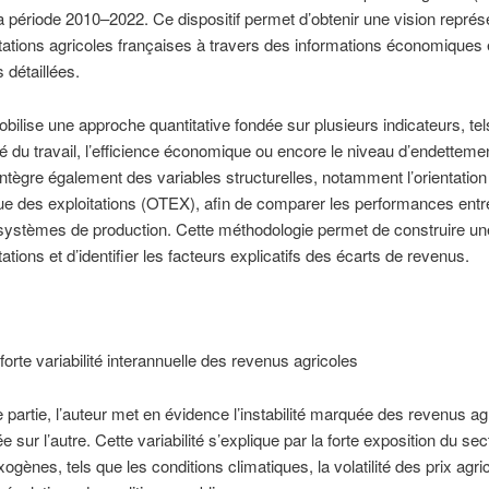
a période 2010–2022. Ce dispositif permet d’obtenir une vision représ
tations agricoles françaises à travers des informations économiques 
 détaillées.
obilise une approche quantitative fondée sur plusieurs indicateurs, tel
té du travail, l’efficience économique ou encore le niveau d’endetteme
intègre également des variables structurelles, notamment l’orientation
e des exploitations (OTEX), afin de comparer les performances entr
 systèmes de production. Cette méthodologie permet de construire un
ations et d’identifier les facteurs explicatifs des écarts de revenus.
forte variabilité interannuelle des revenus agricoles
 partie, l’auteur met en évidence l’instabilité marquée des revenus ag
 sur l’autre. Cette variabilité s’explique par la forte exposition du se
xogènes, tels que les conditions climatiques, la volatilité des prix agri