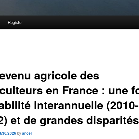
Register
revenu agricole des
culteurs en France : une f
abilité interannuelle (2010-
2) et de grandes disparités
3/30/2026
by
ancel