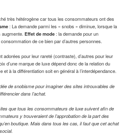
ché très hétérogène car tous les consommateurs ont des
isme
: La demande parmi les « snobs » diminue, lorsque la
s augmente.
Effet de mode
: la demande pour un
 consommation de ce bien par d’autres personnes.
 adorées pour leur rareté (contraste), d’autres pour leur
choix d’une marque de luxe dépend donc de la relation du
 à la différentiation soit en général à l’interdépendance.
e idée de snobisme pour imaginer des sites introuvables de
fférencier dans l’achat.
 sites que tous les consommateurs de luxe suivent afin de
ateurs y trouveraient de l’approbation de la part des
u’en boutique. Mais dans tous les cas, il faut que cet achat
social.