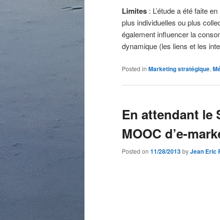
Limites
: L’étude a été faite e
plus individuelles ou plus coll
également influencer la consomm
dynamique (les liens et les inte
Posted in
Marketing stratégique
,
Mé
En attendant le
MOOC d’e-marke
Posted on
11/28/2013
by
Jean Eric