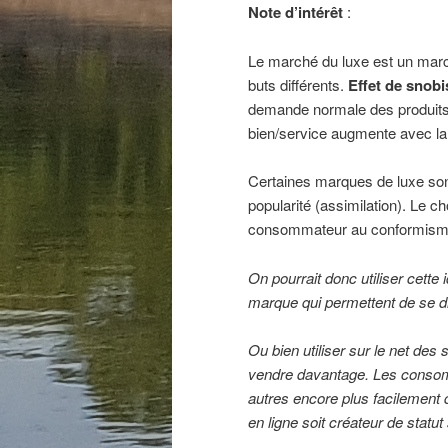
Note d’intérêt
:
Le marché du luxe est un mar
buts différents.
Effet de snob
demande normale des produit
bien/service augmente avec la
Certaines marques de luxe sont
popularité (assimilation). Le 
consommateur au conformisme et
On pourrait donc utiliser cett
marque qui permettent de se di
Ou bien utiliser sur le net des
vendre davantage. Les consomm
autres encore plus facilement q
en ligne soit créateur de statut 