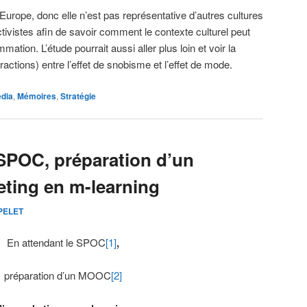
n Europe, donc elle n’est pas représentative d’autres cultures
ectivistes afin de savoir comment le contexte culturel peut
ation. L’étude pourrait aussi aller plus loin et voir la
ractions) entre l’effet de snobisme et l’effet de mode.
dia
,
Mémoires
,
Stratégie
 SPOC, préparation d’un
ting en m-learning
 PELET
En attendant le SPOC
[1]
,
préparation d’un MOOC
[2]