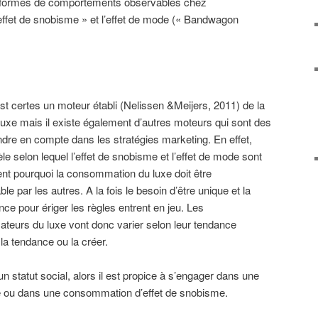
x formes de comportements observables chez
effet de snobisme » et l’effet de mode (« Bandwagon
st certes un moteur établi (Nelissen &Meijers, 2011) de la
uxe mais il existe également d’autres moteurs qui sont des
dre en compte dans les stratégies marketing. En effet,
e selon lequel l’effet de snobisme et l’effet de mode sont
nt pourquoi la consommation du luxe doit être
e par les autres. A la fois le besoin d’être unique et la
ence pour ériger les règles entrent en jeu. Les
urs du luxe vont donc varier selon leur tendance
la tendance ou la créer.
statut social, alors il est propice à s’engager dans une
 ou dans une consommation d’effet de snobisme.