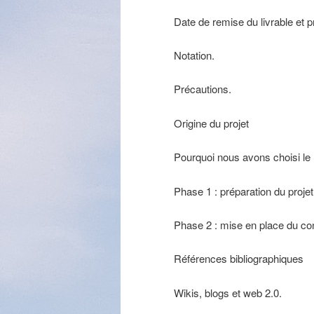
Date de remise du livrable et p
Notation.
Précautions.
Origine du projet
Pourquoi nous avons choisi 
Phase 1 : préparation du proj
Phase 2 : mise en place du 
Références bibliographiques
Wikis, blogs et web 2.0.