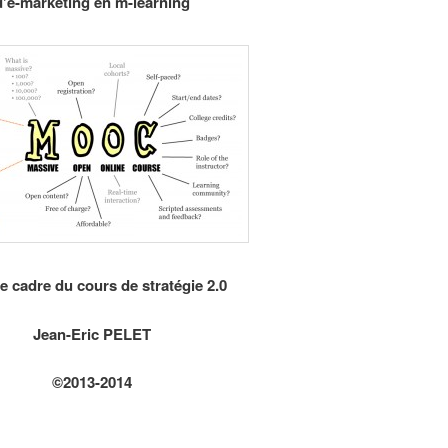
d’e-marketing en m-learning
e cadre du cours de stratégie 2.0
Jean-Eric PELET
©2013-2014