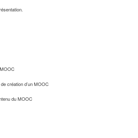
résentation.
le MOOC
et de création d’un MOOC
contenu du MOOC