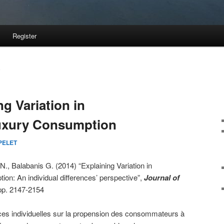
Register
E
g Variation in
uxury Consumption
 PELET
N., Balabanis G. (2014) “Explaining Variation in
n: An individual differences’ perspective”,
Journal of
 pp. 2147-2154
nces individuelles sur la propension des consommateurs à