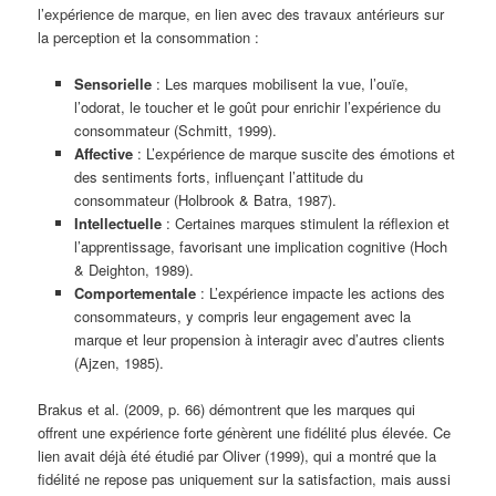
l’expérience de marque, en lien avec des travaux antérieurs sur
la perception et la consommation :
Sensorielle
: Les marques mobilisent la vue, l’ouïe,
l’odorat, le toucher et le goût pour enrichir l’expérience du
consommateur (Schmitt, 1999).
Affective
: L’expérience de marque suscite des émotions et
des sentiments forts, influençant l’attitude du
consommateur (Holbrook & Batra, 1987).
Intellectuelle
: Certaines marques stimulent la réflexion et
l’apprentissage, favorisant une implication cognitive (Hoch
& Deighton, 1989).
Comportementale
: L’expérience impacte les actions des
consommateurs, y compris leur engagement avec la
marque et leur propension à interagir avec d’autres clients
(Ajzen, 1985).
Brakus et al. (2009, p. 66) démontrent que les marques qui
offrent une expérience forte génèrent une fidélité plus élevée. Ce
lien avait déjà été étudié par Oliver (1999), qui a montré que la
fidélité ne repose pas uniquement sur la satisfaction, mais aussi