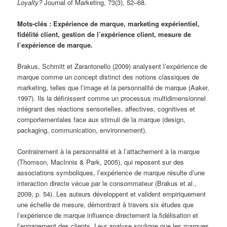
Loyalty?
Journal of Marketing, 73(3), 52–68.
Mots-clés : Expérience de marque, marketing expérientiel,
fidélité client, gestion de l’expérience client, mesure de
l’expérience de marque.
Brakus, Schmitt et Zarantonello (2009) analysent l’expérience de
marque comme un concept distinct des notions classiques de
marketing, telles que l’image et la personnalité de marque (Aaker,
1997). Ils la définissent comme un processus multidimensionnel
intégrant des réactions sensorielles, affectives, cognitives et
comportementales face aux stimuli de la marque (design,
packaging, communication, environnement).
Contrairement à la personnalité et à l’attachement à la marque
(Thomson, MacInnis & Park, 2005), qui reposent sur des
associations symboliques, l’expérience de marque résulte d’une
interaction directe vécue par le consommateur (Brakus et al.,
2009, p. 54). Les auteurs développent et valident empiriquement
une échelle de mesure, démontrant à travers six études que
l’expérience de marque influence directement la fidélisation et
l’engagement des clients. Leur analyse souligne que les marques