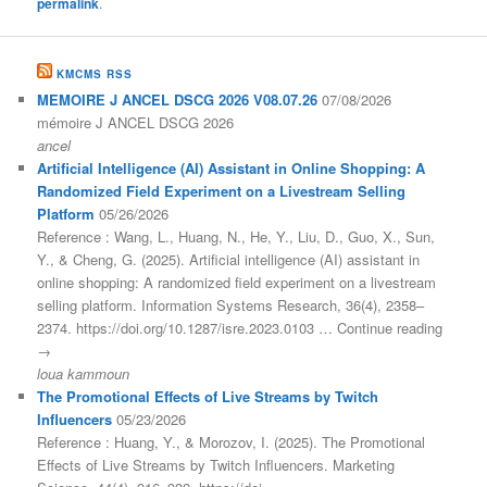
permalink
.
KMCMS RSS
MEMOIRE J ANCEL DSCG 2026 V08.07.26
07/08/2026
mémoire J ANCEL DSCG 2026
ancel
Artificial Intelligence (AI) Assistant in Online Shopping: A
Randomized Field Experiment on a Livestream Selling
Platform
05/26/2026
Reference : Wang, L., Huang, N., He, Y., Liu, D., Guo, X., Sun,
Y., & Cheng, G. (2025). Artificial intelligence (AI) assistant in
online shopping: A randomized field experiment on a livestream
selling platform. Information Systems Research, 36(4), 2358–
2374. https://doi.org/10.1287/isre.2023.0103 … Continue reading
→
loua kammoun
The Promotional Effects of Live Streams by Twitch
Influencers
05/23/2026
Reference : Huang, Y., & Morozov, I. (2025). The Promotional
Effects of Live Streams by Twitch Influencers. Marketing