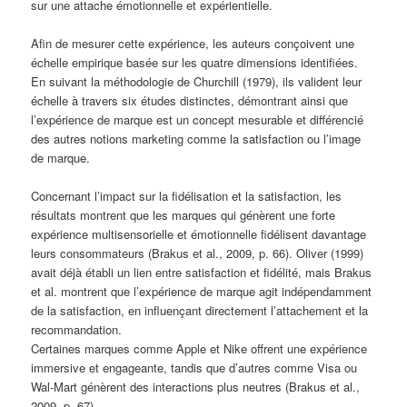
sur une attache émotionnelle et expérientielle.
Afin de mesurer cette expérience, les auteurs conçoivent une
échelle empirique basée sur les quatre dimensions identifiées.
En suivant la méthodologie de Churchill (1979), ils valident leur
échelle à travers six études distinctes, démontrant ainsi que
l’expérience de marque est un concept mesurable et différencié
des autres notions marketing comme la satisfaction ou l’image
de marque.
Concernant l’impact sur la fidélisation et la satisfaction, les
résultats montrent que les marques qui génèrent une forte
expérience multisensorielle et émotionnelle fidélisent davantage
leurs consommateurs (Brakus et al., 2009, p. 66). Oliver (1999)
avait déjà établi un lien entre satisfaction et fidélité, mais Brakus
et al. montrent que l’expérience de marque agit indépendamment
de la satisfaction, en influençant directement l’attachement et la
recommandation.
Certaines marques comme Apple et Nike offrent une expérience
immersive et engageante, tandis que d’autres comme Visa ou
Wal-Mart génèrent des interactions plus neutres (Brakus et al.,
2009, p. 67).