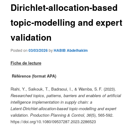
Dirichlet-allocation-based
topic-modelling and expert
validation
Posted on
03/03/2026
by
HABIB Abdelhakim
Fiche de lecture
Référence (format APA)
Riahi, Y., Saikouk, T., Badraoui, I., & Wamba, S. F. (2023).
Researched topics, patterns, barriers and enablers of artificial
intelligence implementation in supply chain: a
Latent‑Dirichlet‑allocation‑based topic‑modelling and expert
validation
.
Production Planning & Control, 36
(5), 565‑592.
https://doi.org/10.1080/09537287.2023.2286523