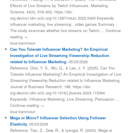
Effects of Live Streams by Twitch Influencers. Marketing
Science, 44(4), 916–932. https://doi-
org.devinci.idm.oclc.org/10.1287/mksc.2022.0400 Keywords:
influencer marketing, live streaming , video games Summary :
The study examines whether live streams on Twitch … Continue
reading →
loua kammoun
Can You Tolerate Influencer Marketing? An Empirical
Investigation of Live Streaming Viewership Reduction
related to Influencer Marketing.
05/23/2026
Reference: Choi, Y. S., Wu, Q., & Lee, J. Y. (2025). Can You
Tolerate Influencer Marketing? An Empirical Investigation of Live
Streaming Viewership Reduction related to Influencer Marketing.
Journal of Business Research, 188. https://doi-
org.devinci.idm.oclc.org/10.1016/j.jbusres.2024.115094
Keywords: Influencer Marketing, Live Streaming ,Persuasion …
Continue reading →
loua kammoun
Mega or Micro? Influencer Selection Using Follower
Elasticity.
05/23/2026
Reference: Tian, Z., Dew, R., & Iyengar, R. (2024). Mega or