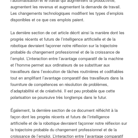
l’automatisation et le travail qui augmentent la productivité,
augmentent les revenus et augmentent la demande de travail.
Les changements technologiques modifient les types d’emplois
disponibles et ce que ces emplois paient.
La dernière section de cet article décrit ainsi la manière dont les
progrès récents et futurs de l’intelligence artificielle et de la
robotique devraient façonner notre réflexion sur la trajectoire
probable du changement professionnel et de la croissance de
l’emploi. L’interaction entre l’avantage comparatif de la machine
et l’homme permet aux ordinateurs de se substituer aux
travailleurs dans l’exécution de tâches routinières et codifiables
tout en amplifiant l’avantage comparatif des travailleurs dans la
fourniture de compétences en résolution de problèmes,
d’adaptabilité et de créativité. Il est peu probable que cette
polarisation se poursuive très longtemps dans le futur.
Également, la dernière section de ce document réfléchit à la
façon dont les progrès récents et futurs de l’intelligence
artificielle et de la robotique devraient façonner notre réflexion sur
la trajectoire probable du changement professionnel et de la
croissance de l’emploi. L’interaction entre l’avantage comparatif