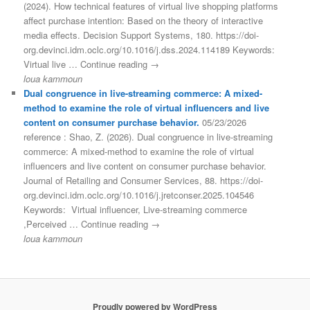
(2024). How technical features of virtual live shopping platforms
affect purchase intention: Based on the theory of interactive
media effects. Decision Support Systems, 180. https://doi-
org.devinci.idm.oclc.org/10.1016/j.dss.2024.114189 Keywords:
Virtual live … Continue reading →
loua kammoun
Dual congruence in live-streaming commerce: A mixed-
method to examine the role of virtual influencers and live
content on consumer purchase behavior.
05/23/2026
reference : Shao, Z. (2026). Dual congruence in live-streaming
commerce: A mixed-method to examine the role of virtual
influencers and live content on consumer purchase behavior.
Journal of Retailing and Consumer Services, 88. https://doi-
org.devinci.idm.oclc.org/10.1016/j.jretconser.2025.104546
Keywords: Virtual influencer, Live-streaming commerce
,Perceived … Continue reading →
loua kammoun
Proudly powered by WordPress