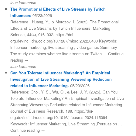
loua kammoun
The Promotional Effects of Live Streams by Twitch
Influencers
05/23/2026
Reference : Huang, Y., & Morozov, I. (2025). The Promotional
Effects of Live Streams by Twitch Influencers. Marketing
Science, 44(4), 916–932. https://doi-
org.devinci.idm.oclc.org/10.1287/mksc.2022.0400 Keywords:
influencer marketing, live streaming , video games Summary :
The study examines whether live streams on Twitch … Continue
reading →
loua kammoun
Can You Tolerate Influencer Marketing? An Empirical
Investigation of Live Streaming Viewership Reduction
related to Influencer Marketing.
05/23/2026
Reference: Choi, Y. S., Wu, Q., & Lee, J. Y. (2025). Can You
Tolerate Influencer Marketing? An Empirical Investigation of Live
Streaming Viewership Reduction related to Influencer Marketing.
Journal of Business Research, 188. https://doi-
org.devinci.idm.oclc.org/10.1016/j.jbusres.2024.115094
Keywords: Influencer Marketing, Live Streaming ,Persuasion …
Continue reading →