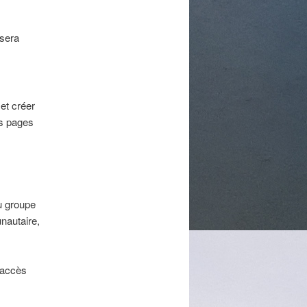
 sera
et créer
es pages
 groupe
nautaire,
accès