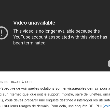
N DU TRAVAIL À FAIRE
rspective de voir quelles solutions sont envisageables demain pour 
g sur Internet, quel que soit le support (montre, paire de lunettes, sm
tc.), vous devez préparer une enquête destinée à interroger les utilisat
hui sur leurs usages de demain. Pour cela, une enquête DELPHI (
voir