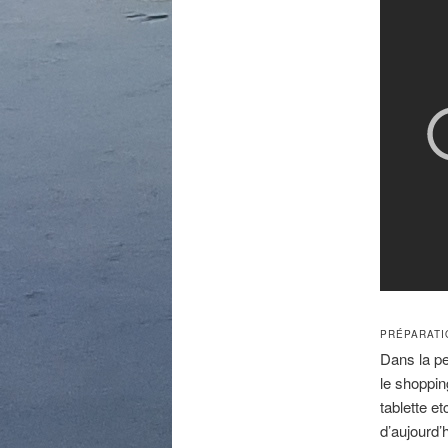
PRÉPARATIO
Dans la pe
le shoppin
tablette e
d’aujourd’