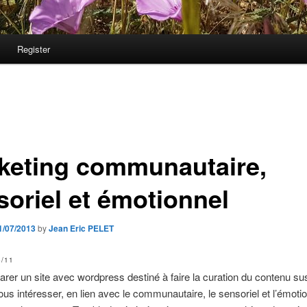
Register
keting communautaire,
soriel et émotionnel
1/07/2013
by
Jean Eric PELET
/11
arer un site avec wordpress destiné à faire la curation du contenu su
ous intéresser, en lien avec le communautaire, le sensoriel et l’émotio