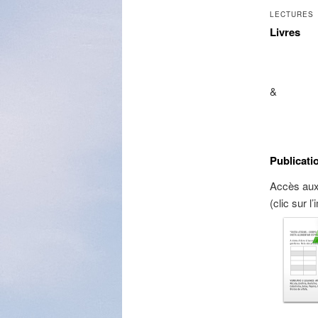
LECTURES
Livres
&
Publicati
Accès aux 
(clic sur 