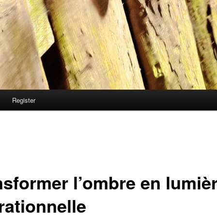
Register
nsformer l’ombre en lumiè
rationnelle